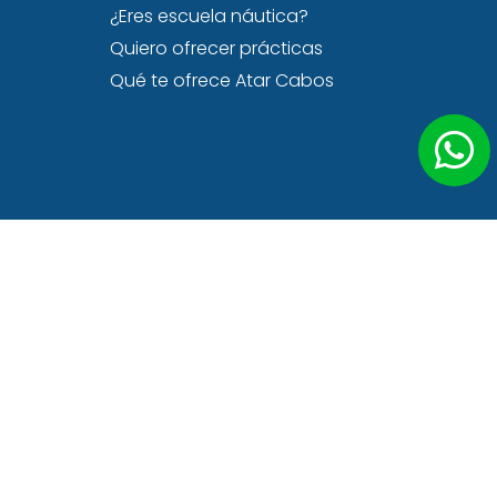
¿Eres escuela náutica?
Quiero ofrecer prácticas
Qué te ofrece Atar Cabos
Homologada por: