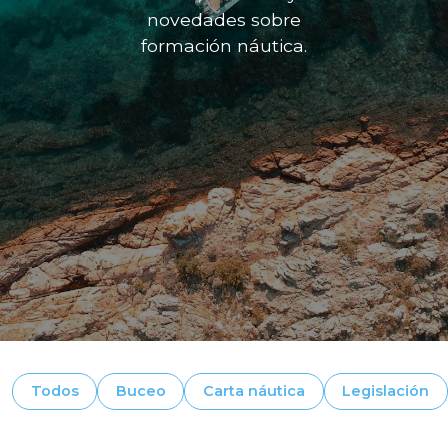
novedades sobre
formación náutica.
Todos
Buceo
Carta náutica
Legislación