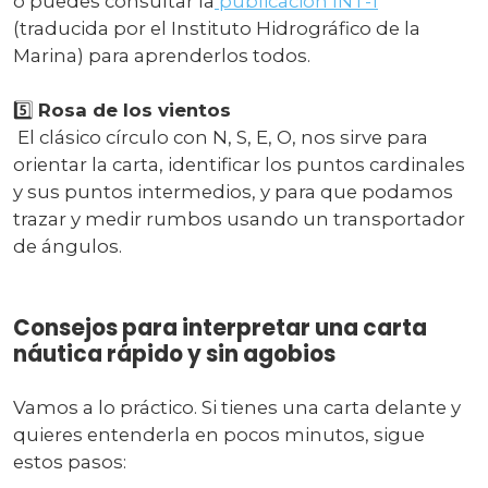
o puedes consultar la
publicación INT-1
(traducida por el Instituto Hidrográfico de la
Marina) para aprenderlos todos.
5️⃣
Rosa de los vientos
El clásico círculo con N, S, E, O, nos sirve para
orientar la carta, identificar los puntos cardinales
y sus puntos intermedios, y para que podamos
trazar y medir rumbos usando un transportador
de ángulos.
Consejos para interpretar una carta
náutica rápido y sin agobios
Vamos a lo práctico. Si tienes una carta delante y
quieres entenderla en pocos minutos, sigue
estos pasos: