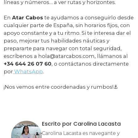
líneas y números… a ver rutas y horizontes.
En
Atar Cabos
te ayudamos a conseguirlo desde
cualquier parte de España, sin horarios fijos, con
apoyo constante y a tu ritmo. Si te interesa dar el
paso, mejorar tus habilidades náuticas y
prepararte para navegar con total seguridad,
escríbenos a hola@atarcabos.com, llámanos al
+34 644 26 07 60
, o contáctanos directamente
por
WhatsApp
.
¡Nos vemos entre coordenadas y rumbos!⚓
Escrito por Carolina Lacasta
Carolina Lacasta es navegante y