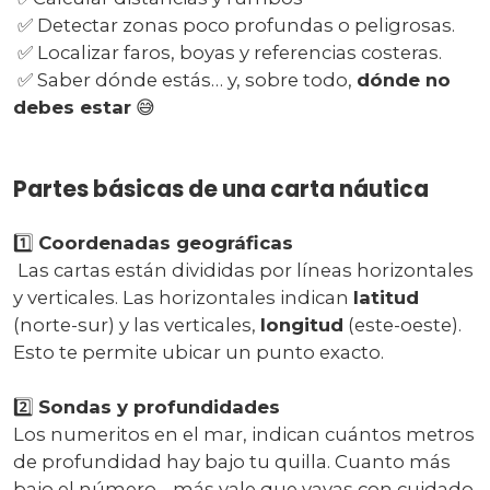
✅ Detectar zonas poco profundas o peligrosas.
✅ Localizar faros, boyas y referencias costeras.
✅ Saber dónde estás… y, sobre todo,
dónde no
debes estar
😅
Partes básicas de una carta náutica
1️⃣
Coordenadas geográficas
Las cartas están divididas por líneas horizontales
y verticales. Las horizontales indican
latitud
(norte-sur) y las verticales,
longitud
(este-oeste).
Esto te permite ubicar un punto exacto.
2️⃣
Sondas y profundidades
Los numeritos en el mar, indican cuántos metros
de profundidad hay bajo tu quilla. Cuanto más
bajo el número… más vale que vayas con cuidado