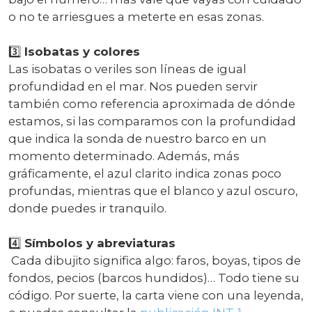
o no te arriesgues a meterte en esas zonas.
3️⃣
Isobatas y colores
Las isobatas o veriles son líneas de igual
profundidad en el mar. Nos pueden servir
también como referencia aproximada de dónde
estamos, si las comparamos con la profundidad
que indica la sonda de nuestro barco en un
momento determinado. Además, más
gráficamente, el azul clarito indica zonas poco
profundas, mientras que el blanco y azul oscuro,
donde puedes ir tranquilo.
4️⃣
Símbolos y abreviaturas
Cada dibujito significa algo: faros, boyas, tipos de
fondos, pecios (barcos hundidos)… Todo tiene su
código. Por suerte, la carta viene con una leyenda,