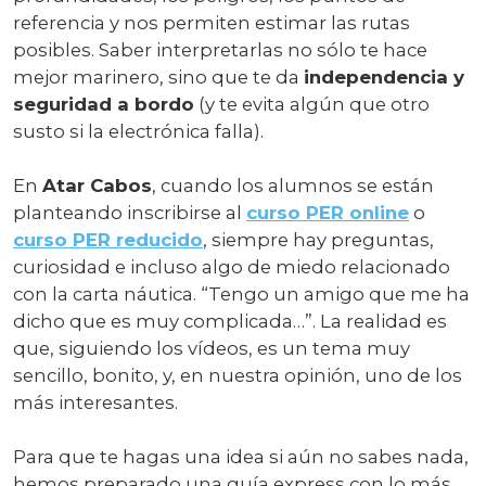
referencia y nos permiten estimar las rutas
posibles. Saber interpretarlas no sólo te hace
mejor marinero, sino que te da
independencia y
seguridad a bordo
(y te evita algún que otro
susto si la electrónica falla).
En
Atar Cabos
, cuando los alumnos se están
planteando inscribirse al
curso PER online
o
curso PER reducido
, siempre hay preguntas,
curiosidad e incluso algo de miedo relacionado
con la carta náutica. “Tengo un amigo que me ha
dicho que es muy complicada…”. La realidad es
que, siguiendo los vídeos, es un tema muy
sencillo, bonito, y, en nuestra opinión, uno de los
más interesantes.
Para que te hagas una idea si aún no sabes nada,
hemos preparado una guía express con lo más